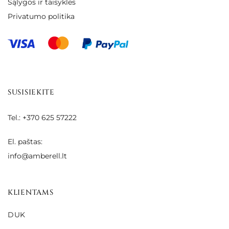
Sąlygos ir taisyklės
Privatumo politika
SUSISIEKITE
Tel.: +370 625 57222
El. paštas:
info@amberell.lt
KLIENTAMS
DUK