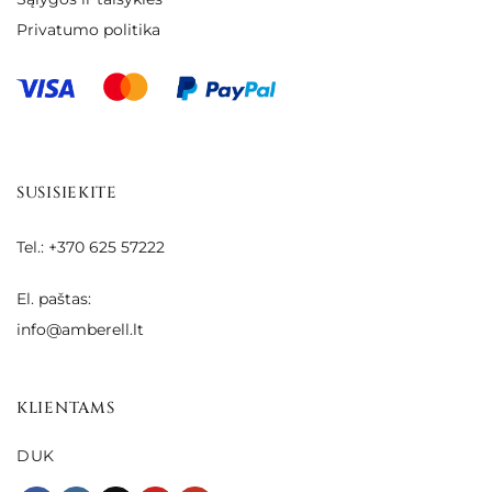
Privatumo politika
SUSISIEKITE
Tel.: +370 625 57222
El. paštas:
info@amberell.lt
KLIENTAMS
DUK