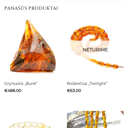
PANAŠŪS PRODUKTAI
NETURIME
Grynuolis „Burė”
Rožančius „Twilight”
€
488.00
€
63.00