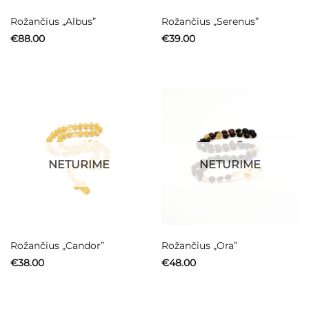
Rožančius „Albus”
Rožančius „Serenus”
€
88.00
€
39.00
NETURIME
NETURIME
Rožančius „Candor”
Rožančius „Ora”
€
38.00
€
48.00