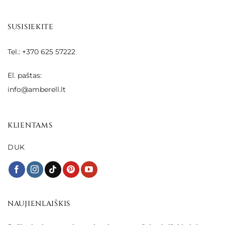
SUSISIEKITE
Tel.: +370 625 57222
El. paštas:
info@amberell.lt
KLIENTAMS
DUK
NAUJIENLAIŠKIS