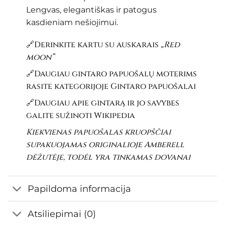
Lengvas, elegantiškas ir patogus
kasdieniam nešiojimui.
🔗Derinkite kartu su auskarais
„Red
moon”
🔗Daugiau gintaro papuošalų moterims
rasite kategorijoje
Gintaro papuošalai
🔗Daugiau apie gintarą ir jo savybes
galite sužinoti
Wikipedia
Kiekvienas papuošalas kruopščiai
supakuojamas originalioje Amberell
dėžutėje, todėl yra tinkamas dovanai
Papildoma informacija
Atsiliepimai (0)