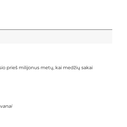
sio prieš milijonus metų, kai medžių sakai
ovanai