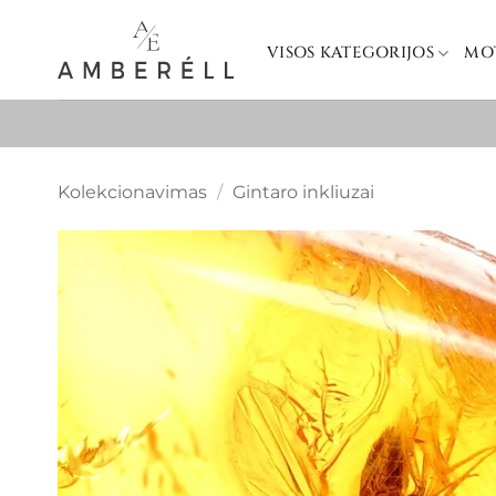
Skip
to
VISOS KATEGORIJOS
MO
content
Kolekcionavimas
/
Gintaro inkliuzai