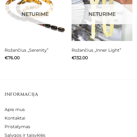
NETURIME
NETURIME
Rožančius „Serenity”
Rožančius „Inner Light”
€
76.00
€
132.00
INFORMACIJA
Apie mus
Kontaktai
Pristatymas
Sąlygos ir taisyklės