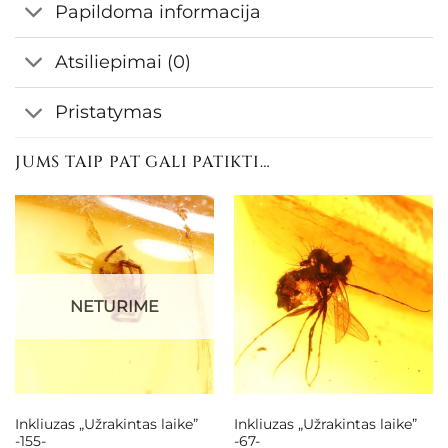
Papildoma informacija
Atsiliepimai (0)
Pristatymas
JUMS TAIP PAT GALI PATIKTI…
NETURIME
Inkliuzas „Užrakintas laike”
Inkliuzas „Užrakintas laike”
-155-
-67-