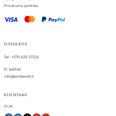
Privatumo politika
SUSISIEKITE
Tel.: +370 625 57222
El. paštas:
info@amberell.lt
KLIENTAMS
DUK