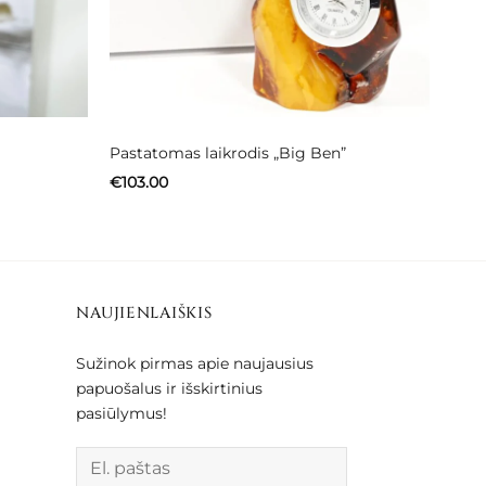
Pastatomas laikrodis „Big Ben”
€
103.00
NAUJIENLAIŠKIS
Sužinok pirmas apie naujausius
papuošalus ir išskirtinius
pasiūlymus!