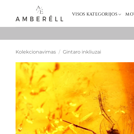
Skip
to
VISOS KATEGORIJOS
MO
content
Kolekcionavimas
/
Gintaro inkliuzai