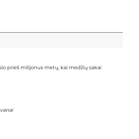
sio prieš milijonus metų, kai medžių sakai
ovanai