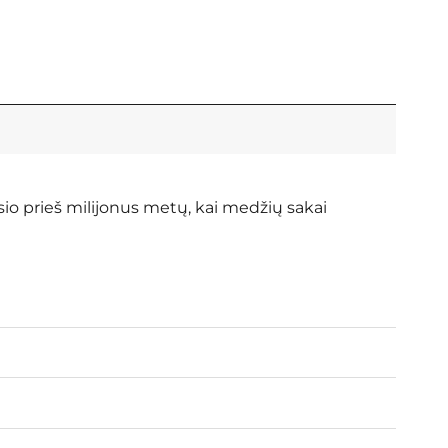
sio prieš milijonus metų, kai medžių sakai