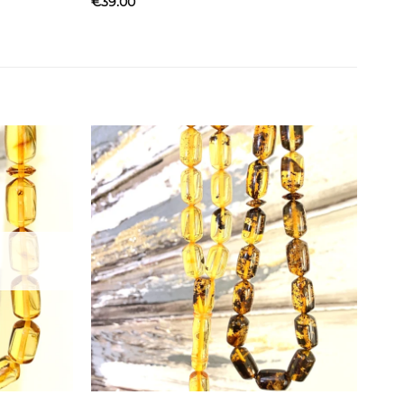
€
39.00