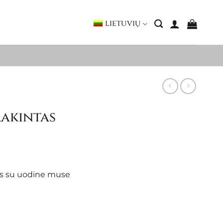
LIETUVIŲ
rakintas
ras su uodine muse