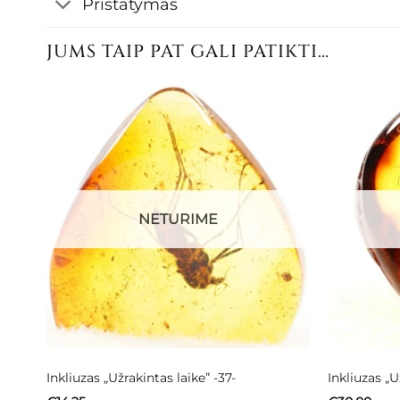
Pristatymas
JUMS TAIP PAT GALI PATIKTI…
NETURIME
Inkliuzas „Užrakintas laike” -37-
Inkliuzas „U