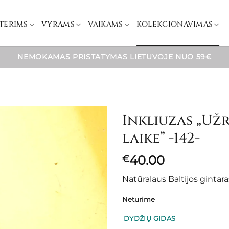
TERIMS
VYRAMS
VAIKAMS
KOLEKCIONAVIMAS
NEMOKAMAS PRISTATYMAS LIETUVOJE NUO 59€
Inkliuzas „Už
laike” -142-
40.00
€
Natūralaus Baltijos ginta
Neturime
DYDŽIŲ GIDAS