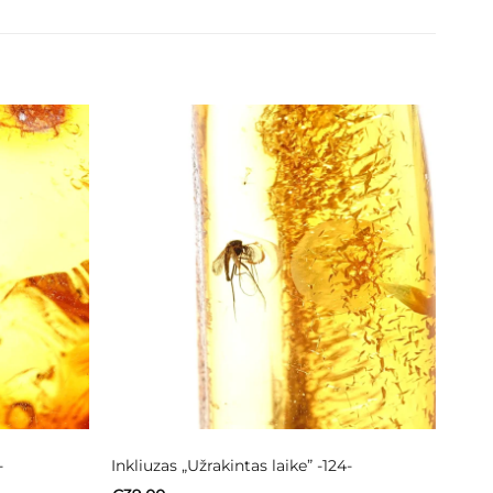
-
Inkliuzas „Užrakintas laike” -124-