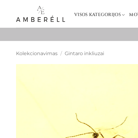
Skip
to
VISOS KATEGORIJOS
MO
content
Kolekcionavimas
/
Gintaro inkliuzai