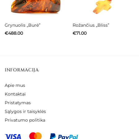
Grynuolis „Burė”
Rožančius „Bliss”
€
488.00
€
71.00
INFORMACIJA
Apie mus
Kontaktai
Pristatymas
Sąlygos ir taisyklės
Privatumo politika