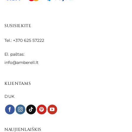
SUSISIEKITE
Tel.: +370 625 57222
El. paštas:
info@amberell.lt
KLIENTAMS
DUK
NAUJIENLAIŠKIS