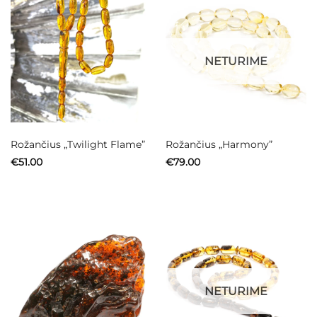
NETURIME
Rožančius „Twilight Flame”
Rožančius „Harmony”
€
51.00
€
79.00
NETURIME