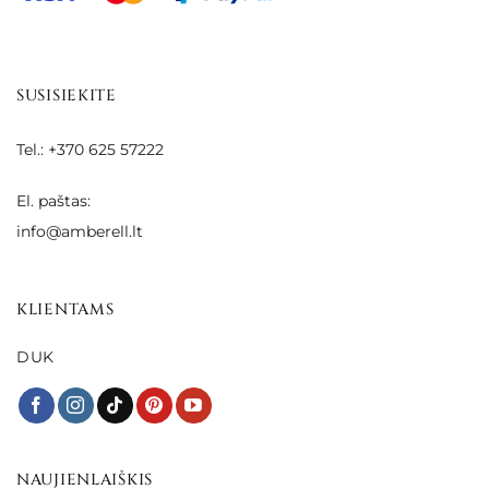
SUSISIEKITE
Tel.: +370 625 57222
El. paštas:
info@amberell.lt
KLIENTAMS
DUK
NAUJIENLAIŠKIS