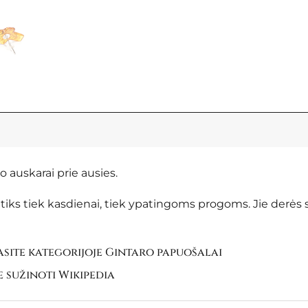
o auskarai prie ausies.
i tiks tiek kasdienai, tiek ypatingoms progoms. Jie derės su
site kategorijoje
Gintaro papuošalai
e sužinoti
Wikipedia