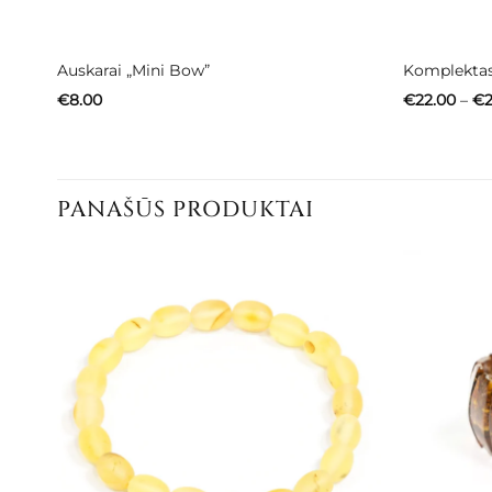
Auskarai „Mini Bow”
Komplektas 
€
8.00
€
22.00
–
€
2
PANAŠŪS PRODUKTAI