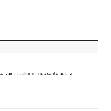
 įvairiais stiliumi – nuo santūraus iki