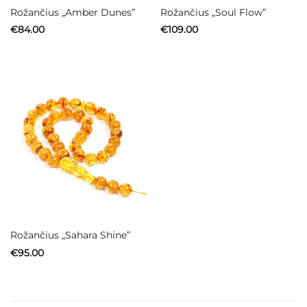
Rožančius „Amber Dunes”
Rožančius „Soul Flow”
€
84.00
€
109.00
Rožančius „Sahara Shine”
€
95.00