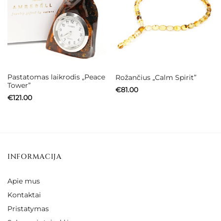
Pastatomas laikrodis „Peace
Rožančius „Calm Spirit”
Tower”
€
81.00
€
121.00
INFORMACIJA
Apie mus
Kontaktai
Pristatymas