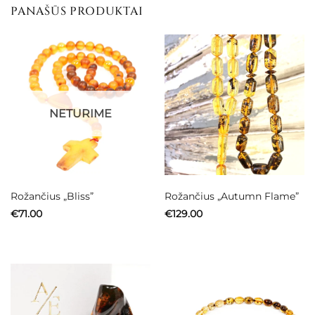
PANAŠŪS PRODUKTAI
NETURIME
Rožančius „Bliss”
Rožančius „Autumn Flame”
€
71.00
€
129.00