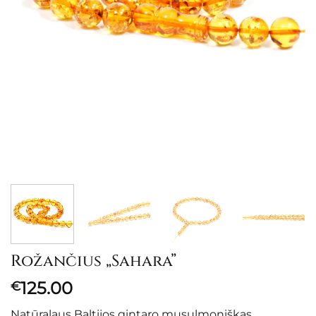
Rožančius „Sahara”
125.00
€
Natūralaus Baltijos gintaro musulmoniškas