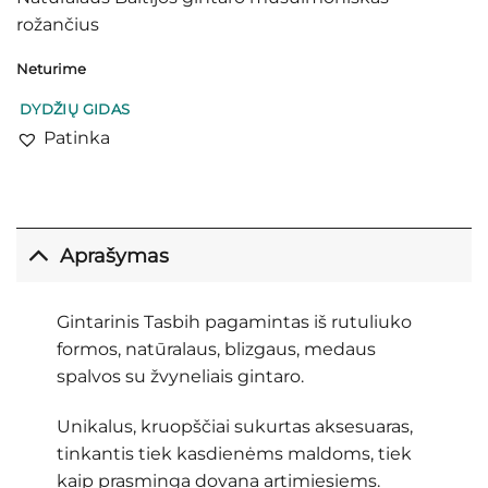
rožančius
Neturime
DYDŽIŲ GIDAS
Patinka
Aprašymas
Gintarinis Tasbih pagamintas iš rutuliuko
formos, natūralaus, blizgaus, medaus
spalvos su žvyneliais gintaro.
Unikalus, kruopščiai sukurtas aksesuaras,
tinkantis tiek kasdienėms maldoms, tiek
kaip prasminga dovana artimiesiems.