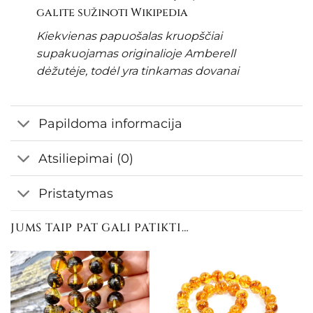
galite sužinoti
Wikipedia
Kiekvienas papuošalas kruopščiai
supakuojamas originalioje Amberell
dėžutėje, todėl yra tinkamas dovanai
Papildoma informacija
Atsiliepimai (0)
Pristatymas
JUMS TAIP PAT GALI PATIKTI…