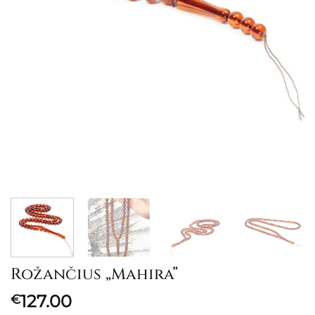
Rožančius „Mahira”
127.00
€