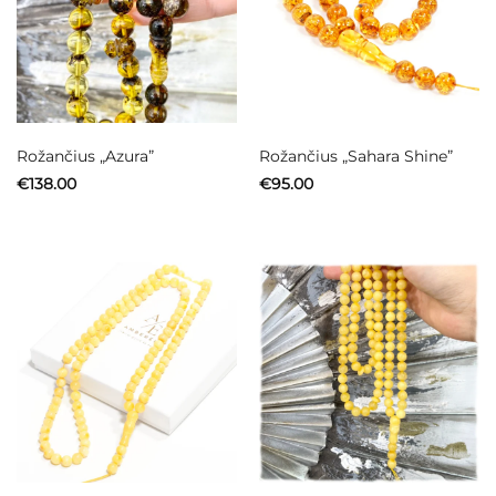
Rožančius „Azura”
Rožančius „Sahara Shine”
€
138.00
€
95.00