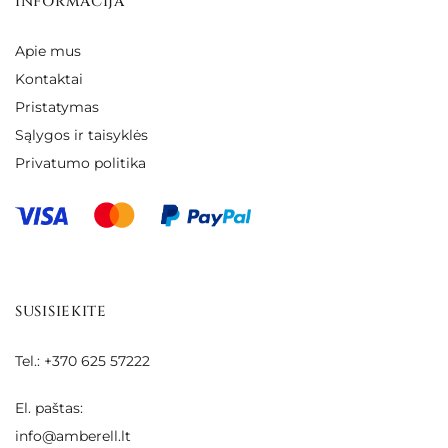
INFORMACIJA
Apie mus
Kontaktai
Pristatymas
Sąlygos ir taisyklės
Privatumo politika
SUSISIEKITE
Tel.: +370 625 57222
El. paštas:
info@amberell.lt