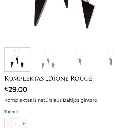
Komplektas „Dione Rouge”
29.00
€
Komplektas iš natūralaus Baltijos gintaro
Turime
produkto kiekis: Komplektas "Dione Rouge"