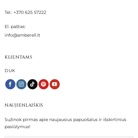
Tel.: +370 625 57222
El. paštas:
info@amberell.lt
KLIENTAMS
DUK
NAUJIENLAIŠKIS
Sužinok pirmas apie naujausius papuošalus ir išskirtinius
pasiūlymus!