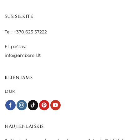
SUSISIEKITE
Tel.: +370 625 57222
El. paštas:
info@amberell.lt
KLIENTAMS
DUK
NAUJIENLAIŠKIS