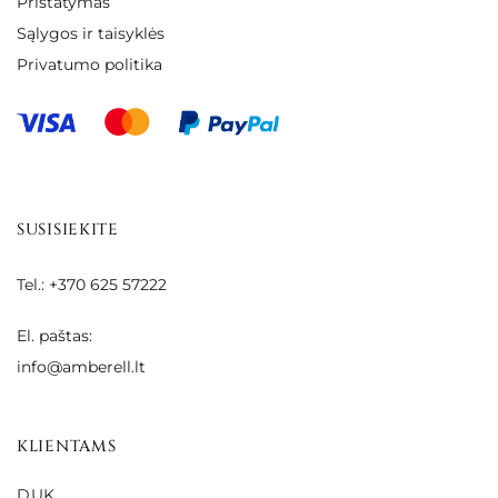
Pristatymas
Sąlygos ir taisyklės
Privatumo politika
SUSISIEKITE
Tel.: +370 625 57222
El. paštas:
info@amberell.lt
KLIENTAMS
DUK