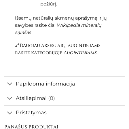
požiūrį.
Išsamų natūralių akmenų aprašymą ir jų
savybes rasite čia:
Wikipedia mineralų
sąrašas
🔗Daugiau aksesuarų augintiniams
rasite kategorijoje
Augintiniams
Papildoma informacija
Atsiliepimai (0)
Pristatymas
PANAŠŪS PRODUKTAI