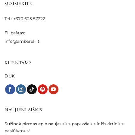
SUSISIEKITE
Tel.: +370 625 57222
El. paštas:
info@amberell.lt
KLIENTAMS
DUK
NAUJIENLAIŠKIS
Sužinok pirmas apie naujausius papuošalus ir išskirtinius
pasiūlymus!