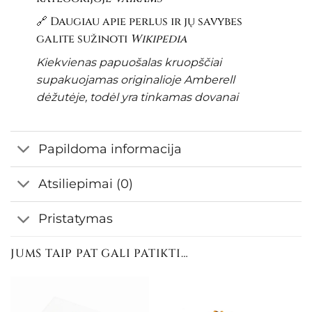
🔗 Daugiau apie perlus ir jų savybes
galite sužinoti
Wikipedia
Kiekvienas papuošalas kruopščiai
supakuojamas originalioje Amberell
dėžutėje, todėl yra tinkamas dovanai
Papildoma informacija
Atsiliepimai (0)
Pristatymas
JUMS TAIP PAT GALI PATIKTI…