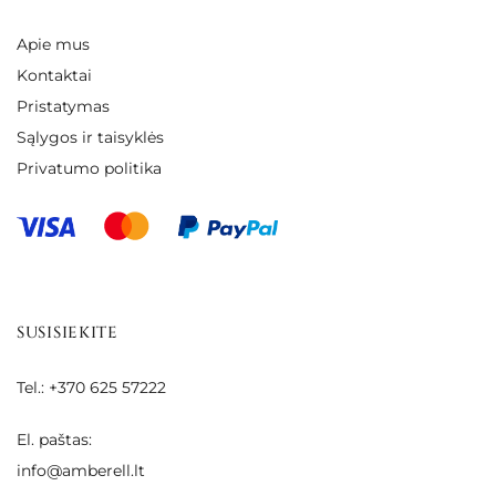
Apie mus
Kontaktai
Pristatymas
Sąlygos ir taisyklės
Privatumo politika
SUSISIEKITE
Tel.: +370 625 57222
El. paštas:
info@amberell.lt