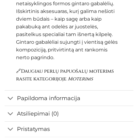
netaisyklingos formos gintaro gabalėlių.
Išskirtinis aksesuaras, kurį galima nešioti
dviem būdais – kaip sagę arba kaip
pakabuką ant odelės ar juostelės,
pasitelkus specialiai tam išnertą kilpelę.
Gintaro gabalėliai sujungti į vientisą gėlės
kompoziciją, pritvirtintą ant rankomis
nerto pagrindo.
🔗Daugiau perlų papuošalų moterims
rasite kategorijoje
Moterims
Papildoma informacija
Atsiliepimai (0)
Pristatymas