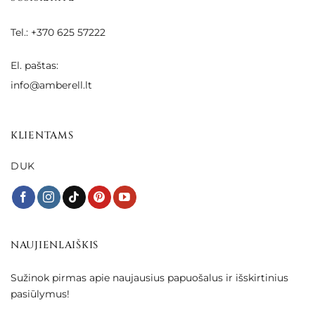
Tel.: +370 625 57222
El. paštas:
info@amberell.lt
KLIENTAMS
DUK
NAUJIENLAIŠKIS
Sužinok pirmas apie naujausius papuošalus ir išskirtinius
pasiūlymus!