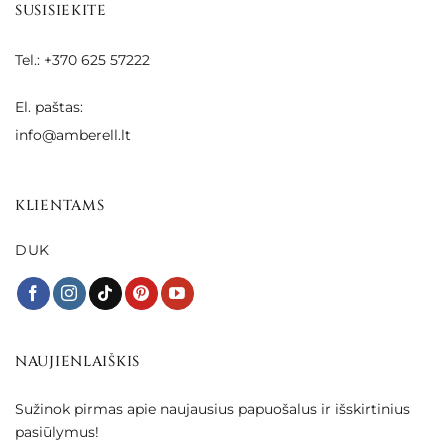
SUSISIEKITE
Tel.: +370 625 57222
El. paštas:
info@amberell.lt
KLIENTAMS
DUK
NAUJIENLAIŠKIS
Sužinok pirmas apie naujausius papuošalus ir išskirtinius
pasiūlymus!