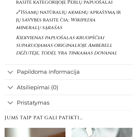
rasite kategorijoje
Perlų papuošalai
🔗Išsamų natūralių akmenų aprašymą ir
jų savybes rasite čia:
Wikipedia
mineralų sąrašas
Kiekvienas papuošalas kruopščiai
supakuojamas originalioje Amberell
dėžutėje, todėl yra tinkamas dovanai.
Papildoma informacija
Atsiliepimai (0)
Pristatymas
JUMS TAIP PAT GALI PATIKTI…