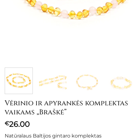
Vėrinio ir apyrankės komplektas
vaikams „Braškė”
26.00
€
Natūralaus Baltijos gintaro komplektas