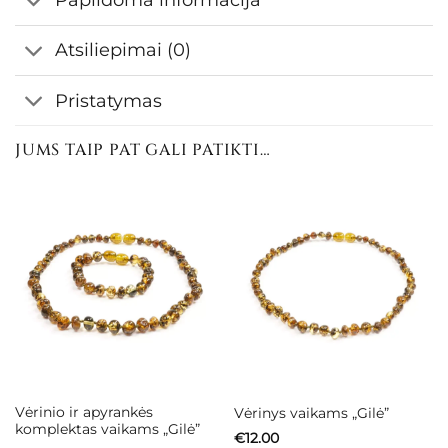
Atsiliepimai (0)
Pristatymas
JUMS TAIP PAT GALI PATIKTI…
Vėrinio ir apyrankės
Vėrinys vaikams „Gilė”
komplektas vaikams „Gilė”
€
12.00