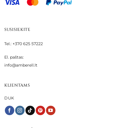
SUSISIEKITE
Tel.: +370 625 57222
El. paštas:
info@amberell.lt
KLIENTAMS
DUK