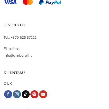
SUSISIEKITE
Tel.: +370 625 57222
El. paštas:
info@amberell.lt
KLIENTAMS
DUK