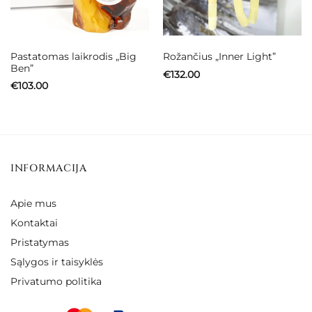
Pastatomas laikrodis „Big
Rožančius „Inner Light”
Ben”
€
132.00
€
103.00
INFORMACIJA
Apie mus
Kontaktai
Pristatymas
Sąlygos ir taisyklės
Privatumo politika