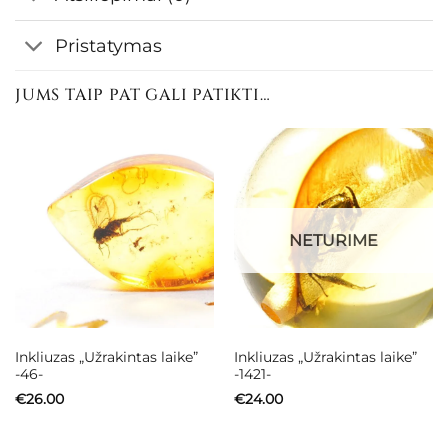
Pristatymas
JUMS TAIP PAT GALI PATIKTI…
NETURIME
Inkliuzas „Užrakintas laike”
Inkliuzas „Užrakintas laike”
-46-
-1421-
€
26.00
€
24.00