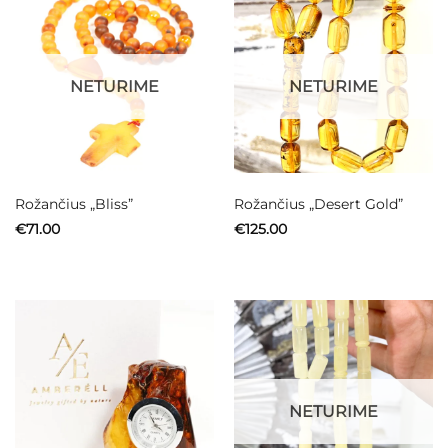
NETURIME
NETURIME
Rožančius „Bliss”
Rožančius „Desert Gold”
€
71.00
€
125.00
NETURIME