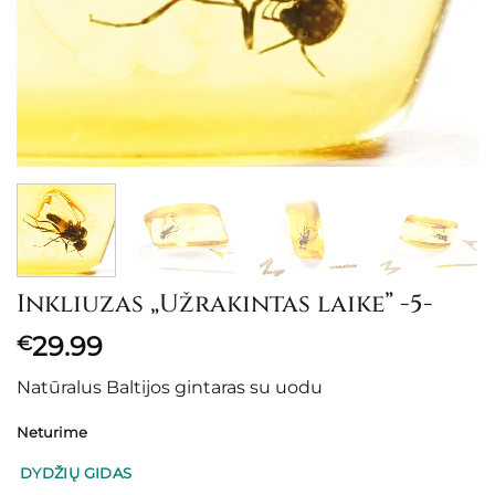
Inkliuzas „Užrakintas laike” -5-
29.99
€
Natūralus Baltijos gintaras su uodu
Neturime
DYDŽIŲ GIDAS