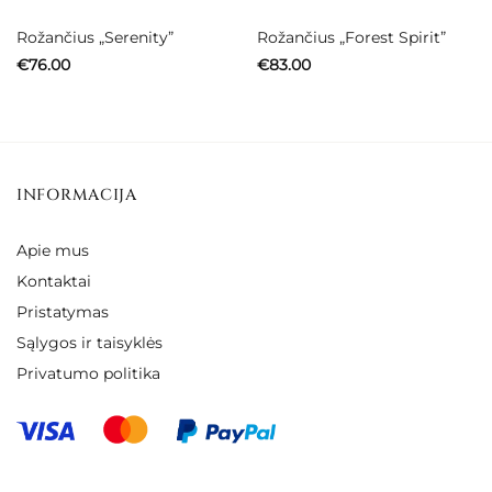
Rožančius „Serenity”
Rožančius „Forest Spirit”
€
76.00
€
83.00
INFORMACIJA
Apie mus
Kontaktai
Pristatymas
Sąlygos ir taisyklės
Privatumo politika