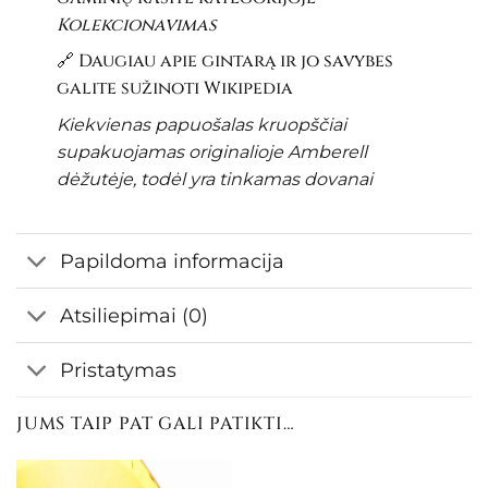
Kolekcionavimas
🔗 Daugiau apie gintarą ir jo savybes
galite sužinoti
Wikipedia
Kiekvienas papuošalas kruopščiai
supakuojamas originalioje Amberell
dėžutėje, todėl yra tinkamas dovanai
Papildoma informacija
Atsiliepimai (0)
Pristatymas
JUMS TAIP PAT GALI PATIKTI…