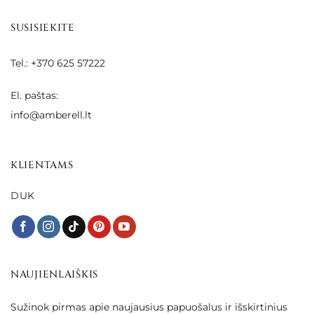
SUSISIEKITE
Tel.: +370 625 57222
El. paštas:
info@amberell.lt
KLIENTAMS
DUK
NAUJIENLAIŠKIS
Sužinok pirmas apie naujausius papuošalus ir išskirtinius