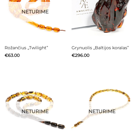
NETURIME
Rožančius „Twilight”
Grynuolis „Baltijos koralas”
€
63.00
€
296.00
NETURIME
NETURIME