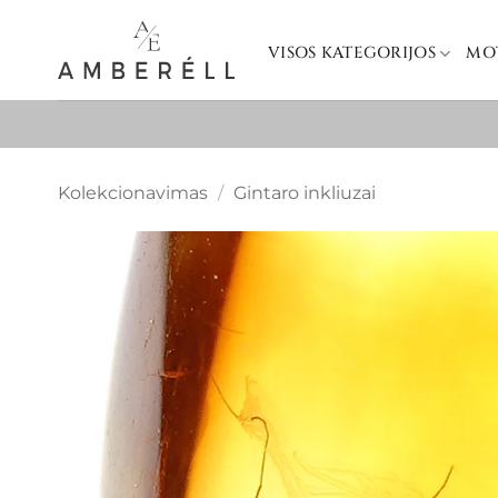
Skip
to
VISOS KATEGORIJOS
MO
content
Kolekcionavimas
/
Gintaro inkliuzai