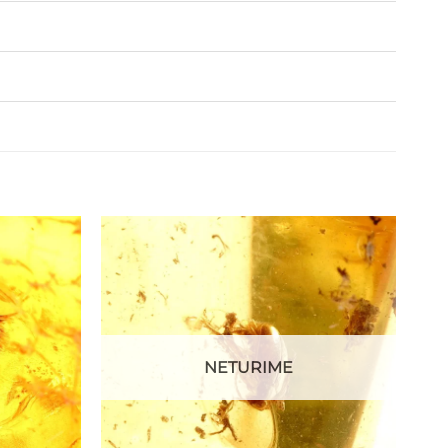
NETURIME