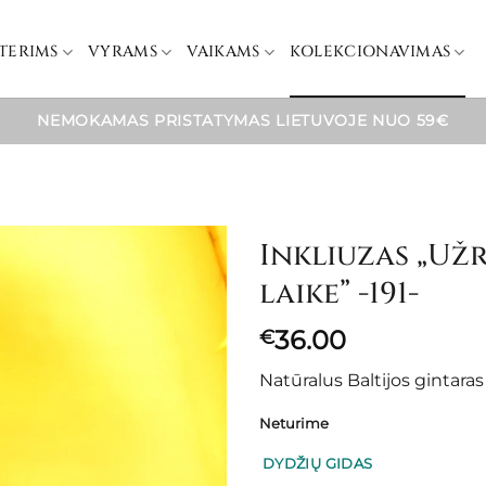
TERIMS
VYRAMS
VAIKAMS
KOLEKCIONAVIMAS
NEMOKAMAS PRISTATYMAS LIETUVOJE NUO 59€
Inkliuzas „Už
laike” -191-
36.00
€
Natūralus Baltijos gintara
Neturime
DYDŽIŲ GIDAS