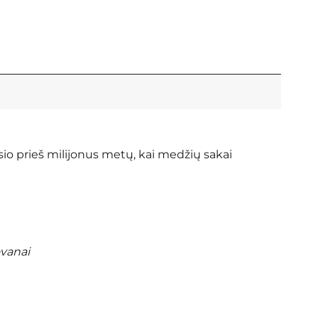
sio prieš milijonus metų, kai medžių sakai
ovanai