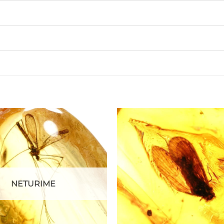
NETURIME