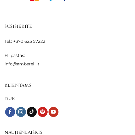
SUSISIEKITE
Tel.: +370 625 57222
El. paštas:
info@amberell.lt
KLIENTAMS
DUK
NAUJIENLAIŠKIS