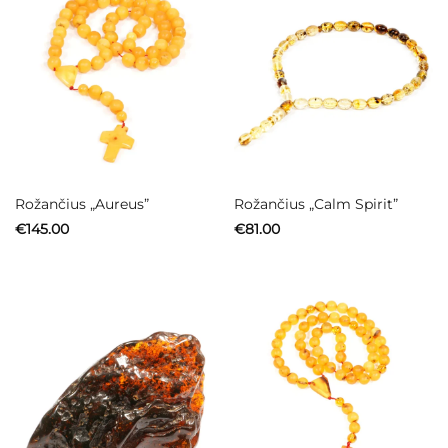
Rožančius „Aureus”
Rožančius „Calm Spirit”
€
145.00
€
81.00