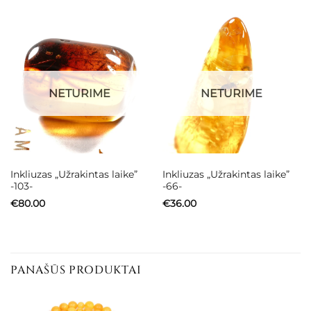
NETURIME
NETURIME
Inkliuzas „Užrakintas laike”
Inkliuzas „Užrakintas laike”
-103-
-66-
€
80.00
€
36.00
PANAŠŪS PRODUKTAI