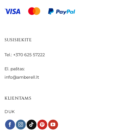
SUSISIEKITE
Tel.: +370 625 57222
El. paštas:
info@amberell.lt
KLIENTAMS
DUK