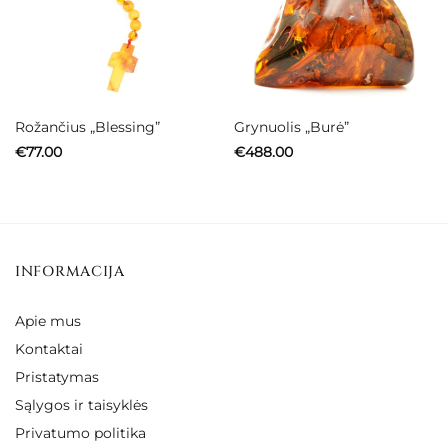
Rožančius „Blessing”
Grynuolis „Burė”
€
77.00
€
488.00
INFORMACIJA
Apie mus
Kontaktai
Pristatymas
Sąlygos ir taisyklės
Privatumo politika