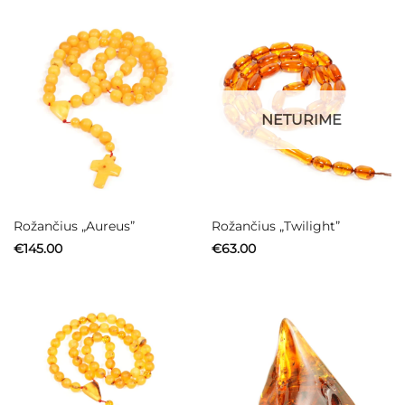
NETURIME
Rožančius „Aureus”
Rožančius „Twilight”
€
145.00
€
63.00