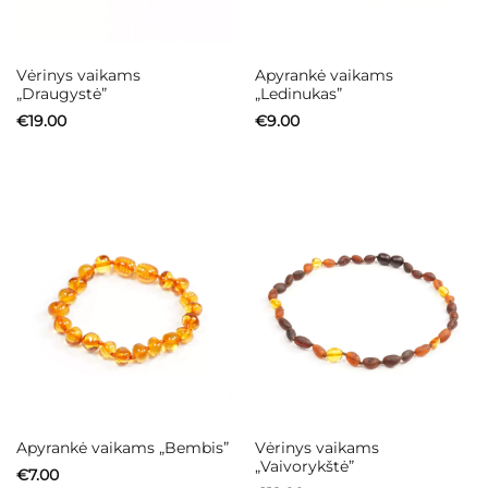
Vėrinys vaikams
Apyrankė vaikams
„Draugystė”
„Ledinukas”
€
19.00
€
9.00
Vėrinys vaikams
Apyrankė vaikams „Bembis”
„Vaivorykštė”
€
7.00