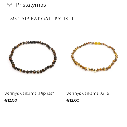
Pristatymas
JUMS TAIP PAT GALI PATIKTI…
Vėrinys vaikams „Pipiras”
Vėrinys vaikams „Gilė”
€
12.00
€
12.00