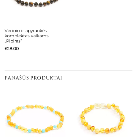
Vėrinio ir apyrankės
komplektas vaikams
„Pipiras”
€
18.00
PANAŠŪS PRODUKTAI