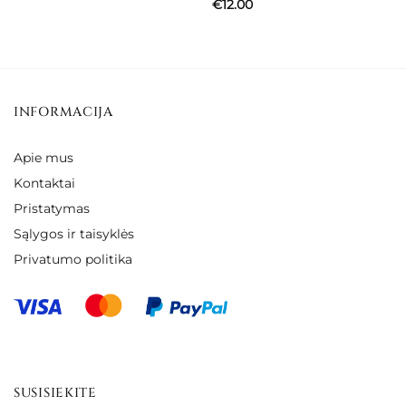
€
12.00
INFORMACIJA
Apie mus
Kontaktai
Pristatymas
Sąlygos ir taisyklės
Privatumo politika
SUSISIEKITE