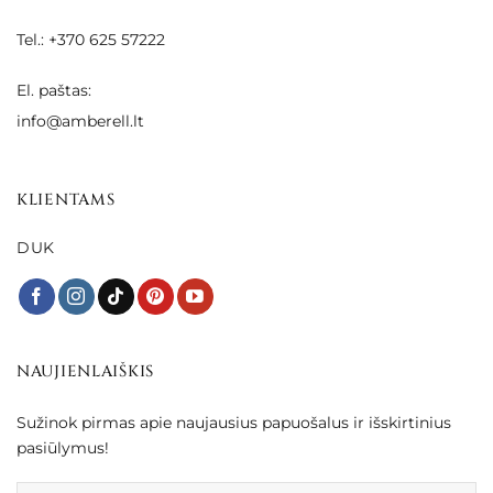
Tel.: +370 625 57222
El. paštas:
info@amberell.lt
KLIENTAMS
DUK
NAUJIENLAIŠKIS
Sužinok pirmas apie naujausius papuošalus ir išskirtinius
pasiūlymus!