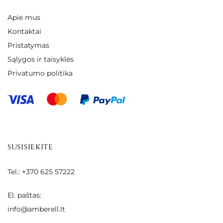
Apie mus
Kontaktai
Pristatymas
Sąlygos ir taisyklės
Privatumo politika
SUSISIEKITE
Tel.: +370 625 57222
El. paštas:
info@amberell.lt