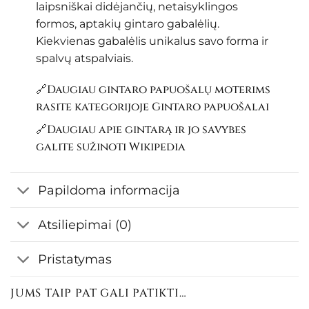
laipsniškai didėjančių, netaisyklingos
formos, aptakių gintaro gabalėlių.
Kiekvienas gabalėlis unikalus savo forma ir
spalvų atspalviais.
🔗Daugiau gintaro papuošalų moterims
rasite kategorijoje
Gintaro papuošalai
🔗Daugiau apie gintarą ir jo savybes
galite sužinoti
Wikipedia
Papildoma informacija
Atsiliepimai (0)
Pristatymas
JUMS TAIP PAT GALI PATIKTI…